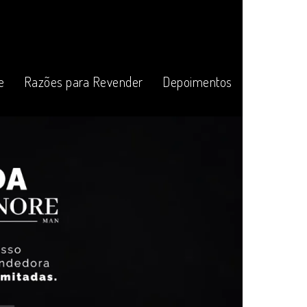
e
Razões para Revender
Depoimentos