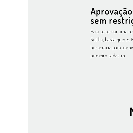
Aprovação
sem restri
Para se tornar uma r
Rutillo, basta querer.
burocracia para apro
primeiro cadastro.