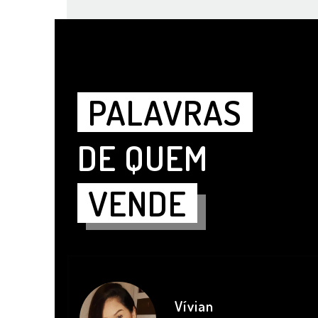
PALAVRAS
DE QUEM
VENDE
Vívian