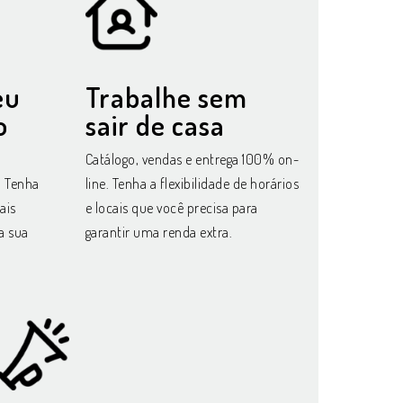
eu
Trabalhe sem
o
sair de casa
,
Catálogo, vendas e entrega 100% on-
. Tenha
line. Tenha a flexibilidade de horários
ais
e locais que você precisa para
a sua
garantir uma renda extra.