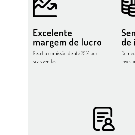
Excelente
Se
margem de lucro
de 
Receba comissão de até 25% por
Comece
suas vendas.
invest