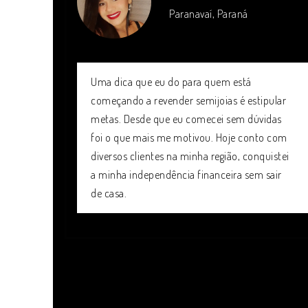
Paranavaí, Paraná
Uma dica que eu do para quem está
começando a revender semijoias é estipular
metas. Desde que eu comecei sem dúvidas
foi o que mais me motivou. Hoje conto com
diversos clientes na minha região, conquistei
a minha independência financeira sem sair
de casa.