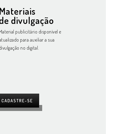
Materiais
de divulgação
Material publicitário disponível e
atualizado para auxiliar a sua
divulgação no digital.
CADASTRE-SE