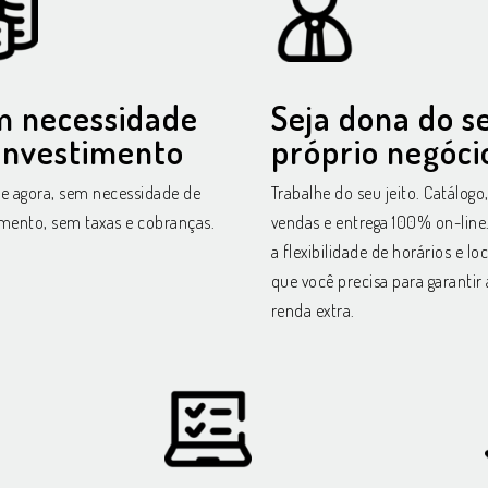
m necessidade
Seja dona do s
investimento
próprio negóci
 agora, sem necessidade de
Trabalhe do seu jeito. Catálogo
imento, sem taxas e cobranças.
vendas e entrega 100% on-line
a flexibilidade de horários e loc
que você precisa para garantir 
renda extra.