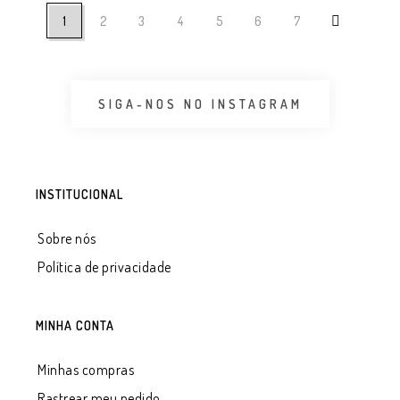
1
2
3
4
5
6
7
SIGA-NOS NO INSTAGRAM
INSTITUCIONAL
Sobre nós
Política de privacidade
MINHA CONTA
Minhas compras
Rastrear meu pedido