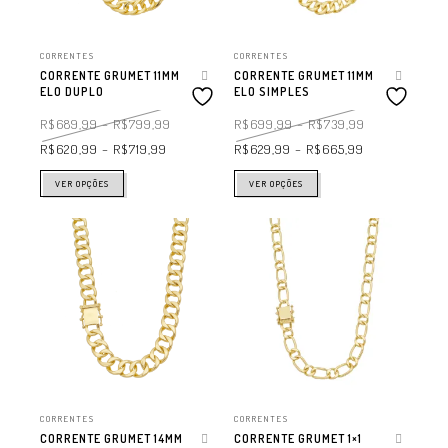
CORRENTES
CORRENTES
CORRENTE GRUMET 11MM
CORRENTE GRUMET 11MM
ELO DUPLO
ELO SIMPLES
R$
689,99
–
R$
799,99
R$
699,99
–
R$
739,99
R$
620,99
–
R$
719,99
R$
629,99
–
R$
665,99
VER OPÇÕES
VER OPÇÕES
CORRENTES
CORRENTES
CORRENTE GRUMET 14MM
CORRENTE GRUMET 1×1