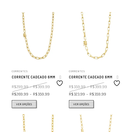
CORRENTES
CORRENTES
CORRENTE CADEADO 6MM
CORRENTE CADEADO 6MM
R$
299,99
–
R$
399,99
R$
359,99
–
R$
399,99
R$
269,99
–
R$
359,99
R$
323,99
–
R$
359,99
VER OPÇÕES
VER OPÇÕES