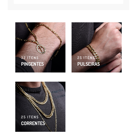
32 ITENS
25 ITENS
PINGENTES
PULSEIRAS
25 ITENS
CORRENTES