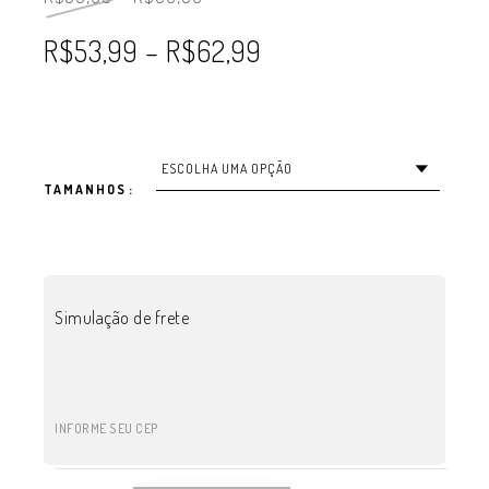
R$
53,99
–
R$
62,99
TAMANHOS
Simulação de frete
INFORME SEU CEP