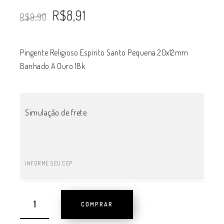
R$
8,91
R$
9,90
Pingente Religioso Espírito Santo Pequena 20x12mm
Banhado A Ouro 18k
Simulação de frete
INFORME SEU CEP
COMPRAR