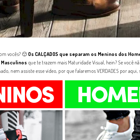
 com vocês? 🙂
Os CALÇADOS que separam os Meninos dos Hom
 Masculinos
que te trazem mais Maturidade Visual, hein? Se você nã
do, nem assiste esse vídeo, por que falaremos VERDADES por aqui, se