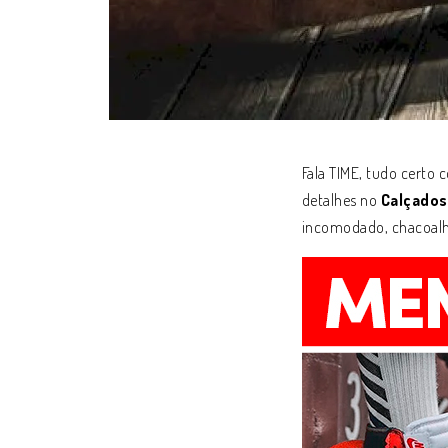
Fala TIME, tudo certo
detalhes no
Calçados
incomodado, chacoalha