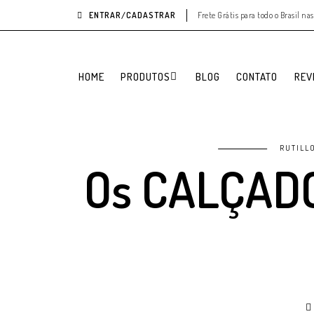
ENTRAR/CADASTRAR
Frete Grátis para todo o Brasil n
HOME
PRODUTOS
BLOG
CONTATO
REV
RUTILL
Os CALÇAD