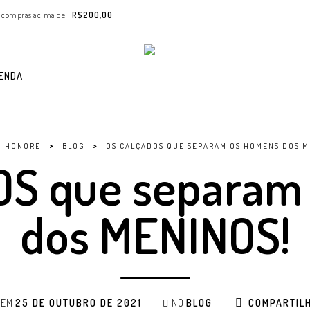
as compras acima de
R$200,00
ENDA
>
>
O HONORE
BLOG
OS CALÇADOS QUE SEPARAM OS HOMENS DOS M
OS que separam
dos MENINOS!
EM
25 DE OUTUBRO DE 2021
NO
BLOG
COMPARTIL