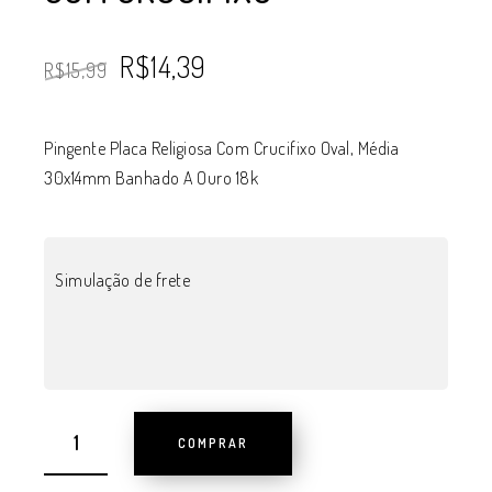
R$
14,39
R$
15,99
Pingente Placa Religiosa Com Crucifixo Oval, Média
30x14mm Banhado A Ouro 18k
Simulação de frete
COMPRAR